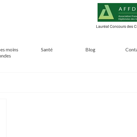
Lauréat Concours des C
es moins
Santé
Blog
Cont
ondes