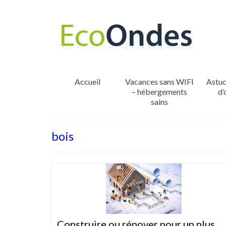
Accueil
Vacances sans WIFI
Astuc
– hébergements
d’
sains
bois
Construire ou rénover pour un plus