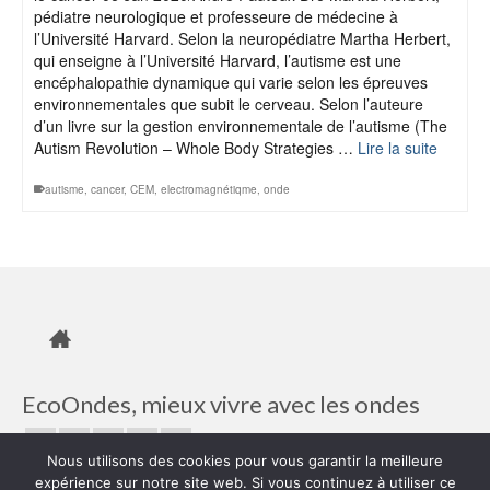
pédiatre neurologique et professeure de médecine à
l’Université Harvard. Selon la neuropédiatre Martha Herbert,
qui enseigne à l’Université Harvard, l’autisme est une
encéphalopathie dynamique qui varie selon les épreuves
environnementales que subit le cerveau. Selon l’auteure
d’un livre sur la gestion environnementale de l’autisme (The
Autism Revolution – Whole Body Strategies …
Lire la suite
autisme
,
cancer
,
CEM
,
electromagnétiqme
,
onde
EcoOndes, mieux vivre avec les ondes
Nous utilisons des cookies pour vous garantir la meilleure
expérience sur notre site web. Si vous continuez à utiliser ce