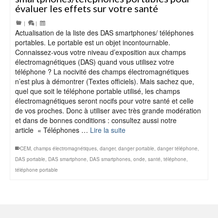
évaluer les effets sur votre santé
|
|
Actualisation de la liste des DAS smartphones/ téléphones
portables. Le portable est un objet incontournable.
Connaissez-vous votre niveau d’exposition aux champs
électromagnétiques (DAS) quand vous utilisez votre
téléphone ? La nocivité des champs électromagnétiques
n’est plus à démontrer (Textes officiels). Mais sachez que,
quel que soit le téléphone portable utilisé, les champs
électromagnétiques seront nocifs pour votre santé et celle
de vos proches. Donc à utiliser avec très grande modération
et dans de bonnes conditions : consultez aussi notre
article « Téléphones …
Lire la suite
CEM
,
champs électromagnétiques
,
danger
,
danger portable
,
danger téléphone
,
DAS portable
,
DAS smartphone
,
DAS smartphones
,
onde
,
santé
,
téléphone
,
téléphone portable