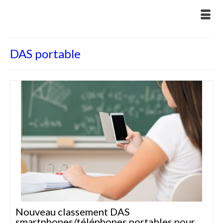
DAS portable
Nouveau classement DAS
smartphones/téléphones portables pour