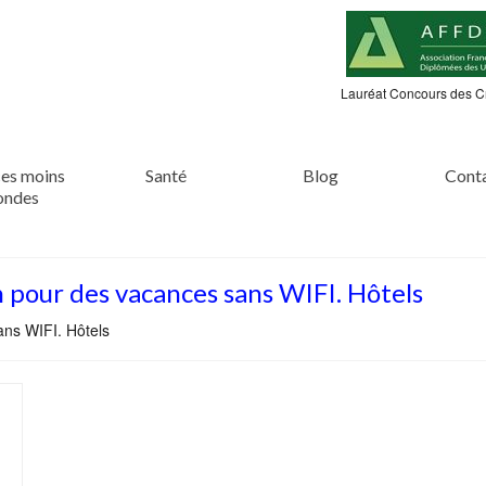
Lauréat Concours des C
es moins
Santé
Blog
Cont
ondes
pour des vacances sans WIFI. Hôtels
ns WIFI. Hôtels