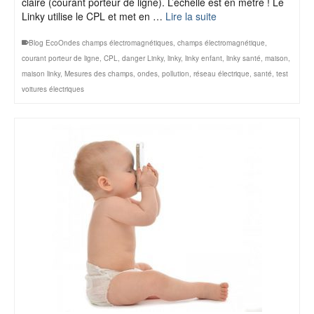
claire (courant porteur de ligne). L’échelle est en mètre ! Le
Linky utilise le CPL et met en …
Lire la suite
Blog EcoOndes champs électromagnétiques
,
champs électromagnétique
,
courant porteur de ligne
,
CPL
,
danger Linky
,
linky
,
linky enfant
,
linky santé
,
maison
,
maison linky
,
Mesures des champs
,
ondes
,
pollution
,
réseau électrique
,
santé
,
test
voitures électriques